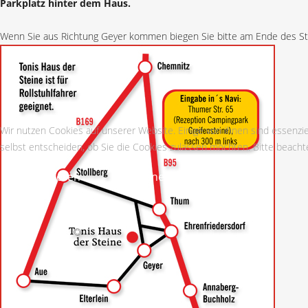
Parkplatz hinter dem Haus.
Wenn Sie aus Richtung Geyer kommen biegen Sie bitte am Ende des S
Wir nutzen Cookies auf unserer Website. Einige von ihnen sind essenzie
selbst entscheiden, ob Sie die Cookies zulassen möchten. Bitte beachte
Akzeptieren
Ablehnen