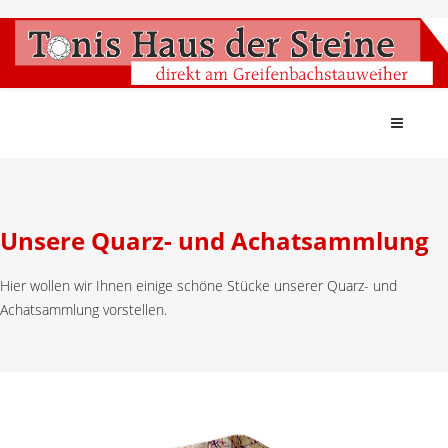
Unsere Quarz- und Achatsammlung
Hier wollen wir Ihnen einige schöne Stücke unserer Quarz- und
Achatsammlung vorstellen.