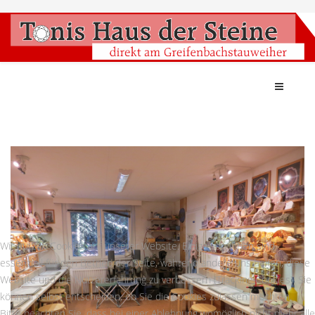
Wir nutzen Cookies auf unserer Website. Einige von ihnen sind
essenziell für den Betrieb der Seite, während andere uns helfen, diese
Website und die Nutzererfahrung zu verbessern (Tracking Cookies). Sie
können selbst entscheiden, ob Sie die Cookies zulassen möchten.
Bitte beachten Sie, dass bei einer Ablehnung womöglich nicht mehr alle