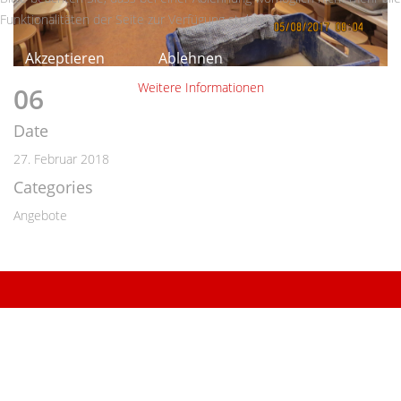
Funktionalitäten der Seite zur Verfügung stehen.
Akzeptieren
Ablehnen
Weitere Informationen
06
Date
27. Februar 2018
Categories
Angebote