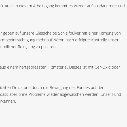
ung 600. Auch in diesem Arbeitsgang kommt es wieder auf ausdauernde und
 Wir geben auf unsere Glasscheibe Schleifpulver mit einer Körnung von
 Lärmbeeinträchtigung mehr auf. Wenn nach erfolgter Kontrolle unser
ündlicher Reinigung zu polieren.
 aus einem hartgepressten Filzmaterial. Dieses ist mit Cer-Oxid oder
leichten Druck und durch die Bewegung des Fundes auf der
 ab, dass aber ohne Probleme wieder abgewaschen werden. Unser Fund
erkennen.