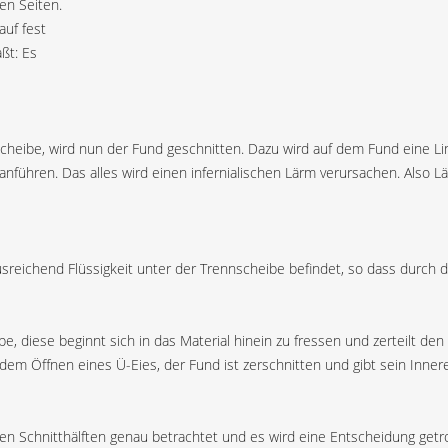
en Seiten.
auf fest
ßt: Es
heibe, wird nun der Fund geschnitten. Dazu wird auf dem Fund eine Linie
nführen. Das alles wird einen infernialischen Lärm verursachen. Also 
 ausreichend Flüssigkeit unter der Trennscheibe befindet, so dass du
, diese beginnt sich in das Material hinein zu fressen und zerteilt den
 Öffnen eines Ü-Eies, der Fund ist zerschnitten und gibt sein Inneres p
n Schnitthälften genau betrachtet und es wird eine Entscheidung getrof