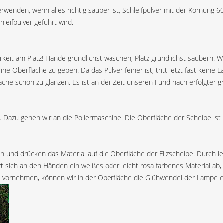
nd verwenden, wenn alles richtig sauber ist, Schleifpulver mit der Körn
eifpulver geführt wird.
uberkeit am Platz! Hände gründlichst waschen, Platz gründlichst säubern.
e Oberfläche zu geben. Da das Pulver feiner ist, tritt jetzt fast keine
äche schon zu glänzen. Es ist an der Zeit unseren Fund nach erfolgter gr
es. Dazu gehen wir an die Poliermaschine. Die Oberfläche der Scheibe ist
 und drücken das Material auf die Oberfläche der Filzscheibe. Durch 
ert sich an den Händen ein weißes oder leicht rosa farbenes Material
mpe vornehmen, können wir in der Oberfläche die Glühwendel der Lampe 