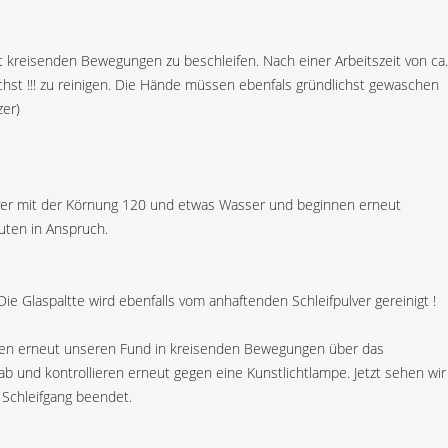
t kreisenden Bewegungen zu beschleifen. Nach einer Arbeitszeit von ca.
chst !!! zu reinigen. Die Hände müssen ebenfals gründlichst gewaschen
zer)
fpulver mit der Körnung 120 und etwas Wasser und beginnen erneut
uten in Anspruch.
ie Glaspaltte wird ebenfalls vom anhaftenden Schleifpulver gereinigt !
innen erneut unseren Fund in kreisenden Bewegungen über das
b und kontrollieren erneut gegen eine Kunstlichtlampe. Jetzt sehen wir
 Schleifgang beendet.