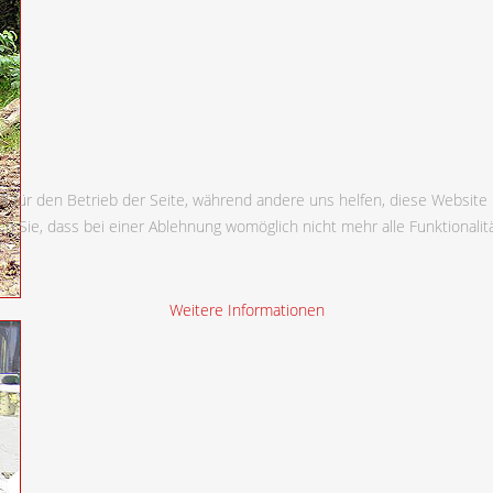
ll für den Betrieb der Seite, während andere uns helfen, diese Website
n Sie, dass bei einer Ablehnung womöglich nicht mehr alle Funktionalit
Weitere Informationen