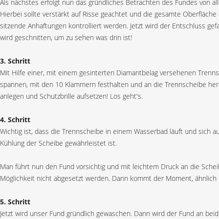
Als nächstes erfolgt nun das gründliches Betrachten des Fundes von all
Hierbei sollte verstärkt auf Risse geachtet und die gesamte Oberfläche 
sitzende Anhaftungen kontrolliert werden. Jetzt wird der Entschluss gefa
wird geschnitten, um zu sehen was drin ist!
3. Schritt
Mit Hilfe einer, mit einem gesinterten Diamantbelag versehenen Trennsc
spannen, mit den 10 Klammern festhalten und an die Trennscheibe hera
anlegen und Schutzbrille aufsetzen! Los geht's.
4. Schritt
Wichtig ist, dass die Trennscheibe in einem Wasserbad läuft und sich
Kühlung der Scheibe gewährleistet ist.
Man führt nun den Fund vorsichtig und mit leichtem Druck an die Scheibe
Möglichkeit nicht abgesetzt werden. Dann kommt der Moment, ähnlich dem
5. Schritt
Jetzt wird unser Fund gründlich gewaschen. Dann wird der Fund an beide