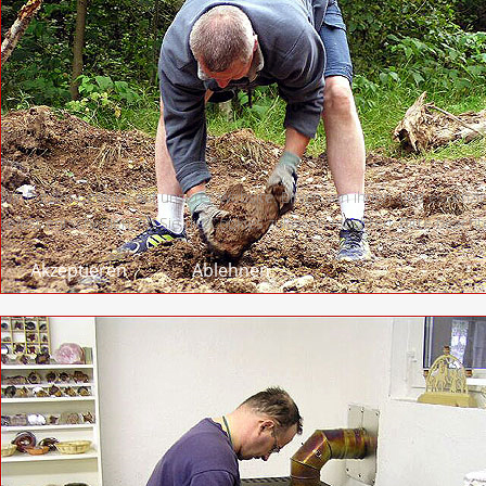
Wir nutzen Cookies auf unserer Website. Einige von ihnen sind essenzie
selbst entscheiden, ob Sie die Cookies zulassen möchten. Bitte beachte
Akzeptieren
Ablehnen