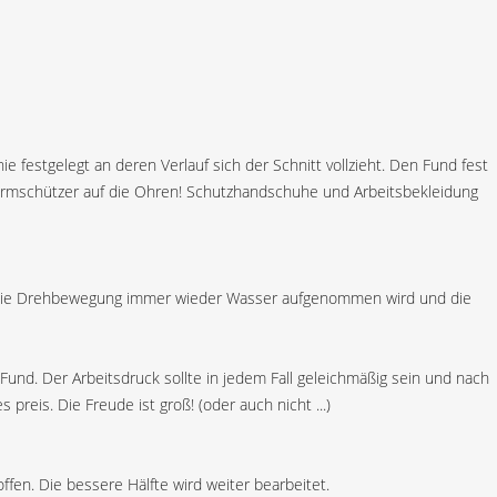
 festgelegt an deren Verlauf sich der Schnitt vollzieht. Den Fund fest
Lärmschützer auf die Ohren! Schutzhandschuhe und Arbeitsbekleidung
rch die Drehbewegung immer wieder Wasser aufgenommen wird und die
 Fund. Der Arbeitsdruck sollte in jedem Fall geleichmäßig sein und nach
reis. Die Freude ist groß! (oder auch nicht ...)
fen. Die bessere Hälfte wird weiter bearbeitet.